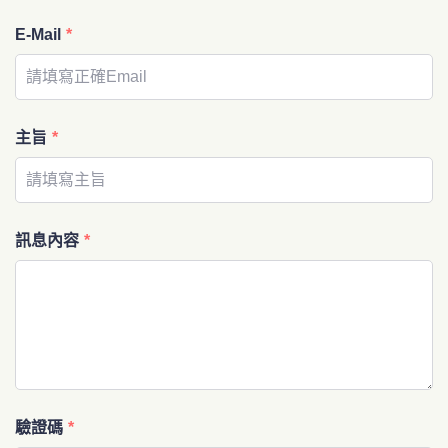
E-Mail
*
主旨
*
訊息內容
*
驗證碼
*