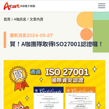
首頁
/
A咖訊息
/
文章內頁
最新消息
2024-05-27
賀！A咖團隊取得ISO27001認證囉！