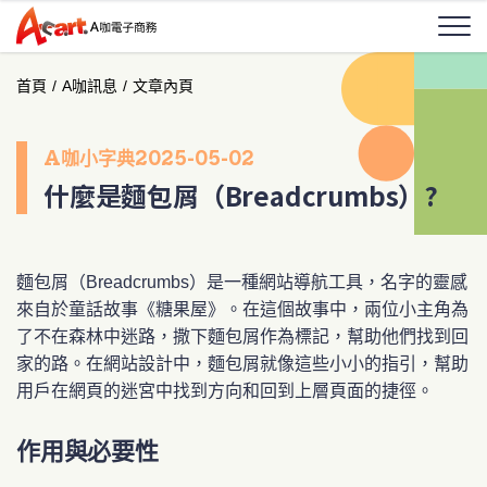
首頁
/
A咖訊息
/
文章內頁
A咖小字典
2025-05-02
什麼是麵包屑（Breadcrumbs）?
麵包屑（Breadcrumbs）是一種網站導航工具，名字的靈感
來自於童話故事《糖果屋》。在這個故事中，兩位小主角為
了不在森林中迷路，撒下麵包屑作為標記，幫助他們找到回
家的路。在網站設計中，麵包屑就像這些小小的指引，幫助
用戶在網頁的迷宮中找到方向和回到上層頁面的捷徑。
作用與必要性