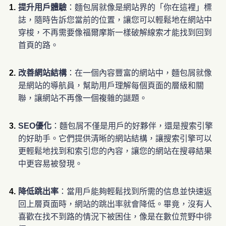
提升用戶體驗
：麵包屑就像是網站界的「你在這裡」標
誌，隨時告訴您當前的位置，讓您可以輕鬆地在網站中
穿梭，不再需要像福爾摩斯一樣破解線索才能找到回到
首頁的路。
改善網站結構
：在一個內容豐富的網站中，麵包屑就像
是網站的導航員，幫助用戶理解每個頁面的層級和關
聯，讓網站不再像一個複雜的謎題。
SEO優化
：麵包屑不僅是用戶的好夥伴，還是搜索引擎
的好助手。它們提供清晰的網站結構，讓搜索引擎可以
更輕鬆地找到和索引您的內容，讓您的網站在搜尋結果
中更容易被發現。
降低跳出率
：當用戶能夠輕鬆找到所需的信息並快速返
回上層頁面時，網站的跳出率就會降低。畢竟，沒有人
喜歡在找不到路的情況下被困住，像是在數位荒野中徘